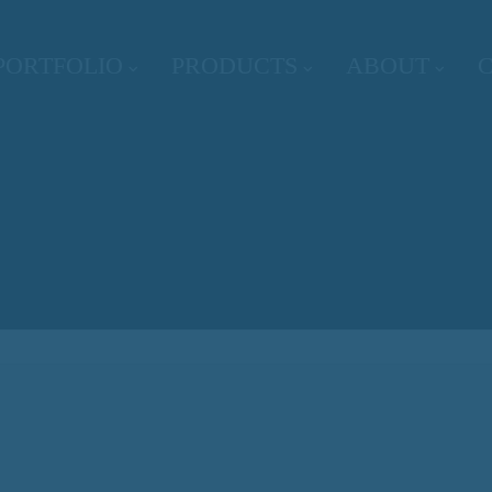
PORTFOLIO
PRODUCTS
ABOUT
स