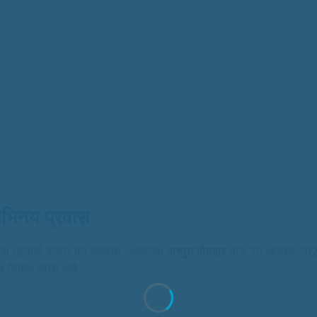
अभिनय प्रवास
ण या मूल्यांनी हजारो मनं जिंकली—अभिनेता
अच्युत पोतदार
यांचे 18 ऑगस्ट 202
्य निर्माण झाला आहे.