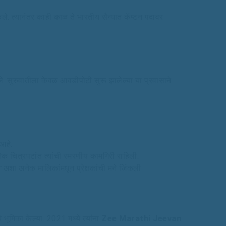
ले. त्यानंतर काही काळ ते भारतीय सैन्यात कॅप्टन पदावर
ले. सुरुवातीला केवळ आवडीपोटी सुरू झालेल्या या प्रवासाने
आहे.
 चित्रपटांत त्यांची स्मरणीय कामगिरी राहिली.
r
अशा अनेक मालिकांमधून प्रेक्षकांची मने जिंकली.
ूमिका केल्या. 2021 मध्ये त्यांना
Zee Marathi Jeevan