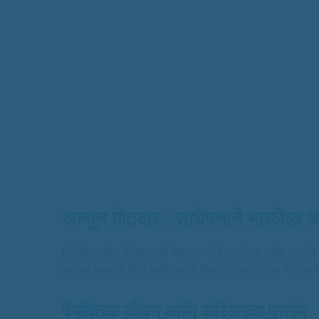
अच्युत पोतदार : साधेपणाने भारलेला 
सिनेविश्वातील निवेदनधर्मी चेहरा, ज्यांनी साधेपणा आणि समर्प
त्यांच्या जाण्याने हिंदी आणि मराठी चित्रपटसृष्टीत एक मोठा शून
वैयक्तिक जीवन आणि करिअरचा प्रारंभ