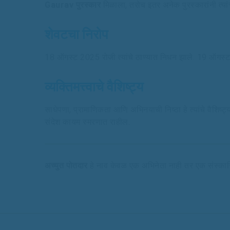
Gaurav पुरस्कार
मिळाला, तसेच इतर अनेक पुरस्कारांनी त्या
शेवटचा निरोप
18 ऑगस्ट 2025 रोजी त्यांचे ठाण्यात निधन झाले. 19 ऑगस्ट र
व्यक्तिमत्त्वाचे वैशिष्ट्य
साधेपणा, प्रामाणिकता आणि अभिनयाची निष्ठा हे त्यांचे वैशिष्ट्
संदेश कायम स्मरणात राहील.
अच्युत पोतदार
हे नाव केवळ एक अभिनेता नाही तर एक संस्कारित 